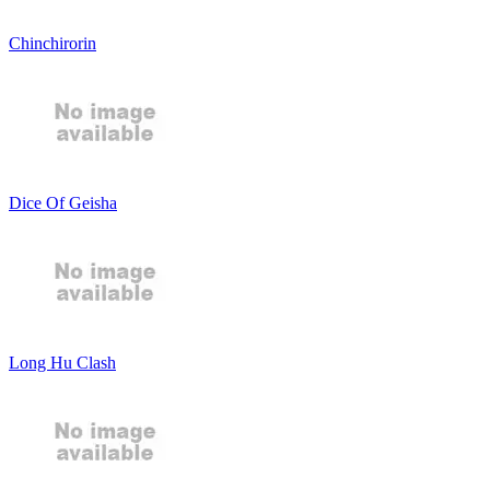
Chinchirorin
Dice Of Geisha
Long Hu Clash