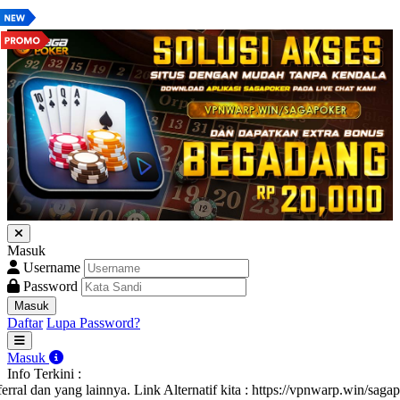
Masuk
Username
Password
Masuk
Daftar
Lupa Password?
Masuk
Info Terkini :
an yang lainnya. Link Alternatif kita : https://vpnwarp.win/sagapok