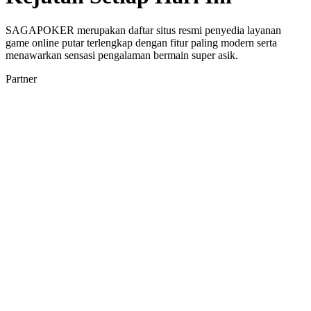
SAGAPOKER
merupakan daftar situs resmi penyedia layanan
game online putar terlengkap dengan fitur paling modern serta
menawarkan sensasi pengalaman bermain super asik.
Partner