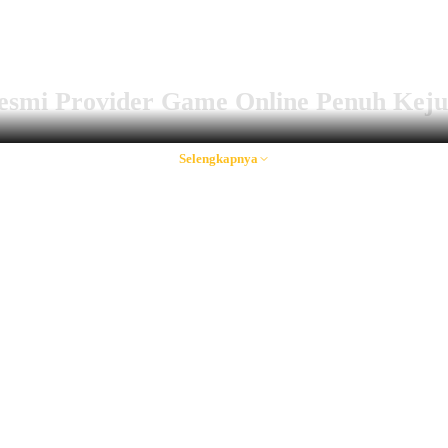
i Provider Game Online Penuh Kejuta
yedia layanan game online putar terlengkap dengan fitur paling modern serta mena
Selengkapnya