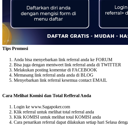
Tips Promosi
Anda bisa menyebarkan link referral anda ke FORUM
Bisa juga dengan mentweet link referral anda di TWITTER
Melakukan posting komentar di FACEBOOK
Memasang link referral anda anda di BLOG
Menyebarkan link referral kesemua contact EMAIL
Cara Melihat Komisi dan Total Refferal Anda
Login ke www.Sagapoker.com
Klik referral untuk melihat total referral anda
Klik KOMISI untuk melihat total KOMISI anda
Cara penarikan referral dapat dilakukan setiap hari Selasa de