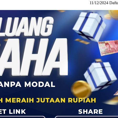
11/12/2024 Daftar dan Bermain di Saga