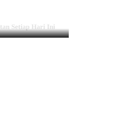
n Setiap Hari Ini
warkan sensasi pengalaman bermain super asik.