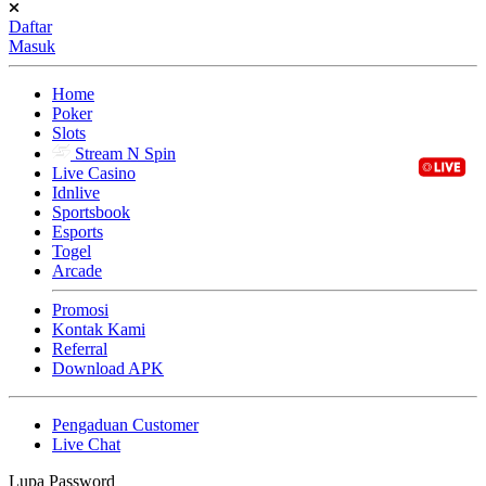
Daftar
Masuk
Home
Poker
Slots
Stream N Spin
Live Casino
Idnlive
Sportsbook
Esports
Togel
Arcade
Promosi
Kontak Kami
Referral
Download APK
Pengaduan Customer
Live Chat
Lupa Password