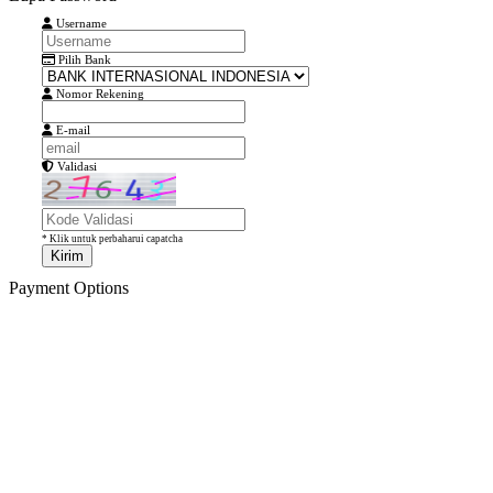
Username
Pilih Bank
Nomor Rekening
E-mail
Validasi
* Klik untuk perbaharui capatcha
Kirim
Payment Options